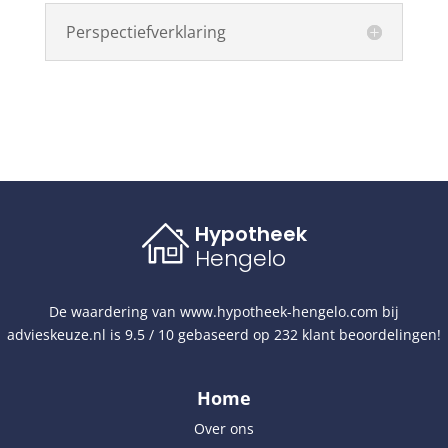
Perspectiefverklaring
Hypotheek
Hengelo
De waardering van
www.hypotheek-hengelo.com
bij
advieskeuze.nl
is
9.5
/
10
gebaseerd op
232
klant beoordelingen!
Home
Over ons